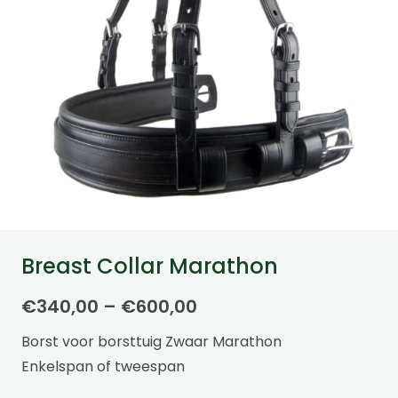
Breast Collar Marathon
Price
€
340,00
–
€
600,00
range:
Borst voor borsttuig Zwaar Marathon
€340,00
Enkelspan of tweespan
through