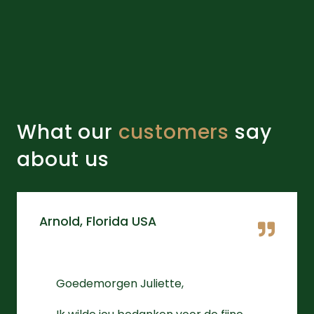
What our
customers
say
about us
Arnold, Florida USA
Goedemorgen Juliette,