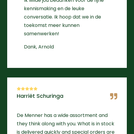
Ik wilde jou bedanken voor de fijne
kennismaking en de leuke
conversatie. Ik hoop dat we in de
toekomst meer kunnen
samenwerken!
Dank, Arnold
Harriët Schuringa
De Menner has a wide assortment and
they think along with you. What is in stock
is delivered quickly and special orders are