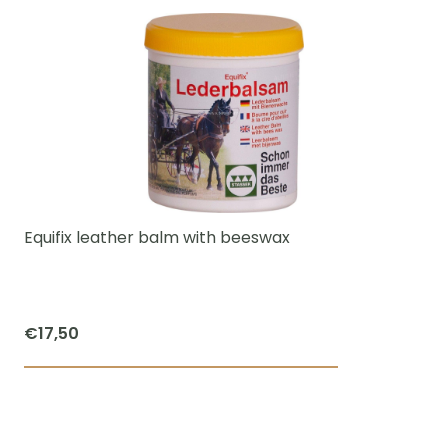
Equifix leather balm with beeswax
€
17,50