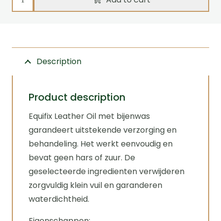
Leatheroil
-
1
liter
Description
Black
quantity
Product description
Equifix Leather Oil met bijenwas
garandeert uitstekende verzorging en
behandeling. Het werkt eenvoudig en
bevat geen hars of zuur. De
geselecteerde ingredienten verwijderen
zorgvuldig klein vuil en garanderen
waterdichtheid.
Eigenschappen: