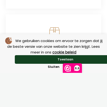
We gebruiken cookies om ervoor te zorgen dat jij
de beste versie van onze website te zien krijgt. Lees
Return
meer in ons
cookie beleid
Toestaan
Sluiten
9,6
Size charts