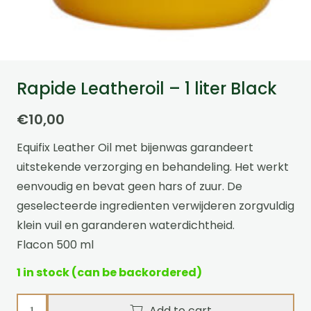
Rapide Leatheroil – 1 liter Black
€
10,00
Equifix Leather Oil met bijenwas garandeert
uitstekende verzorging en behandeling. Het werkt
eenvoudig en bevat geen hars of zuur. De
geselecteerde ingredienten verwijderen zorgvuldig
klein vuil en garanderen waterdichtheid.
Flacon 500 ml
1 in stock (can be backordered)
Rapide
Add to cart