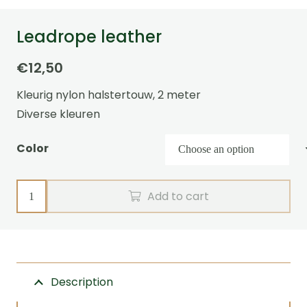
Leadrope leather
€
12,50
Kleurig nylon halstertouw, 2 meter
Diverse kleuren
Color
Leadrope
Add to cart
leather
quantity
Description