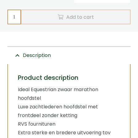
Marathon
Add to cart
Bridle
quantity
Description
Product description
Ideal Equestrian zwaar marathon
hoofdstel
Luxe zachtlederen hoofdstel met
frontdeel zonder ketting
RVS fournituren
Extra sterke en bredere uitvoering tov