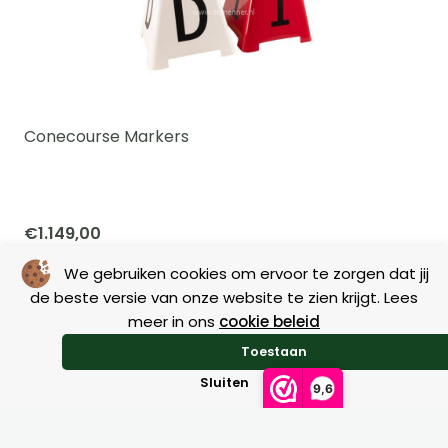
Conecourse Markers
€
1.149,00
We gebruiken cookies om ervoor te zorgen dat jij
de beste versie van onze website te zien krijgt. Lees
meer in ons
cookie beleid
Toestaan
Similiar products
Sluiten
9,6