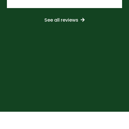
See all reviews