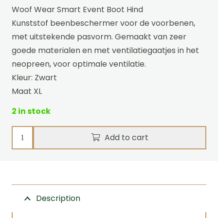
Woof Wear Smart Event Boot Hind
Kunststof beenbeschermer voor de voorbenen,
met uitstekende pasvorm. Gemaakt van zeer
goede materialen en met ventilatiegaatjes in het
neopreen, voor optimale ventilatie.
Kleur: Zwart
Maat XL
2 in stock
Tendon
Add to cart
boots
leather/neoprene
Frontleg
quantity
Description