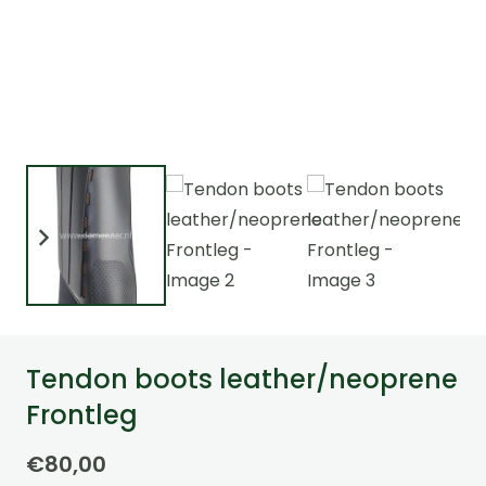
Tendon boots leather/neoprene
Frontleg
€
80,00