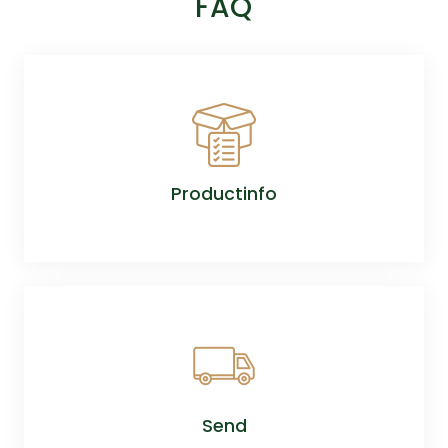
FAQ
Productinfo
Send