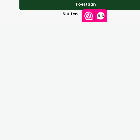
Toestaan
Sluiten
9,6