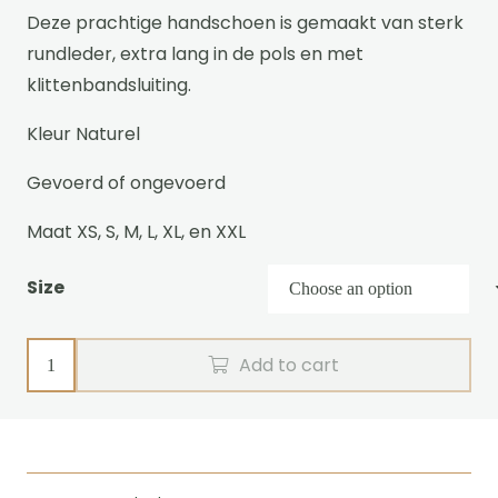
Deze prachtige handschoen is gemaakt van sterk
rundleder, extra lang in de pols en met
klittenbandsluiting.
Kleur Naturel
Gevoerd of ongevoerd
Maat XS, S, M, L, XL, en XXL
Size
Driving
Add to cart
gloves
Standard
quantity