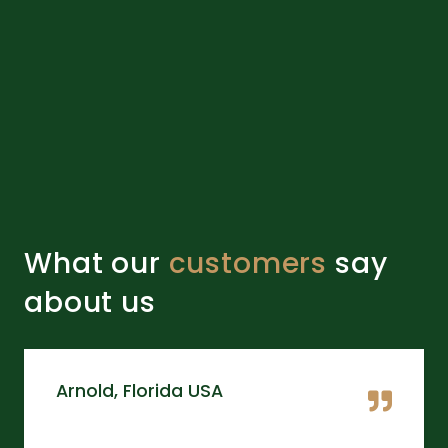
What our
customers
say
about us
Arnold, Florida USA