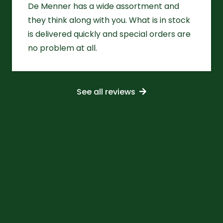
De Menner has a wide assortment and
they think along with you. What is in stock
is delivered quickly and special orders are
no problem at all.
See all reviews